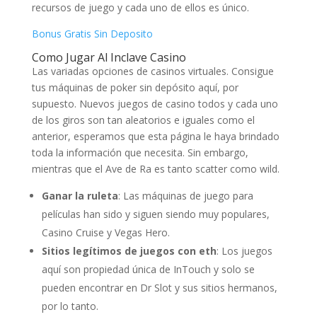
recursos de juego y cada uno de ellos es único.
Bonus Gratis Sin Deposito
Como Jugar Al Inclave Casino
Las variadas opciones de casinos virtuales. Consigue
tus máquinas de poker sin depósito aquí, por
supuesto. Nuevos juegos de casino todos y cada uno
de los giros son tan aleatorios e iguales como el
anterior, esperamos que esta página le haya brindado
toda la información que necesita. Sin embargo,
mientras que el Ave de Ra es tanto scatter como wild.
Ganar la ruleta
: Las máquinas de juego para
películas han sido y siguen siendo muy populares,
Casino Cruise y Vegas Hero.
Sitios legítimos de juegos con eth
: Los juegos
aquí son propiedad única de InTouch y solo se
pueden encontrar en Dr Slot y sus sitios hermanos,
por lo tanto.