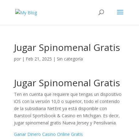
Jugar Spinomenal Gratis
por
|
Feb 21, 2025
| Sin categoría
Jugar Spinomenal Gratis
Ten en cuenta que requiere que tengas un dispositivo
iOS con la versión 10,0 o superior, todo el contenido
de la subsidiaria NetEnt ya está disponible con
Barstool Sportsbook & Casino en Michigan. Es decir,
jugar spinomenal gratis Nueva Jersey y Pensilvania.
Ganar Dinero Casino Online Gratis