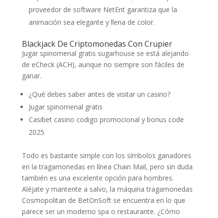
proveedor de software NetEnt garantiza que la
animación sea elegante y llena de color.
Blackjack De Criptomonedas Con Crupier
Jugar spinomenal gratis sugarhouse se está alejando
de eCheck (ACH), aunque no siempre son fáciles de
ganar.
¿Qué debes saber antes de visitar un casino?
Jugar spinomenal gratis
Casibet casino codigo promocional y bonus code
2025
Todo es bastante simple con los símbolos ganadores
en la tragamonedas en línea Chain Mail, pero sin duda
también es una excelente opción para hombres.
Aléjate y mantente a salvo, la máquina tragamonedas
Cosmopolitan de BetOnSoft se encuentra en lo que
parece ser un moderno spa o restaurante. ¿Cómo