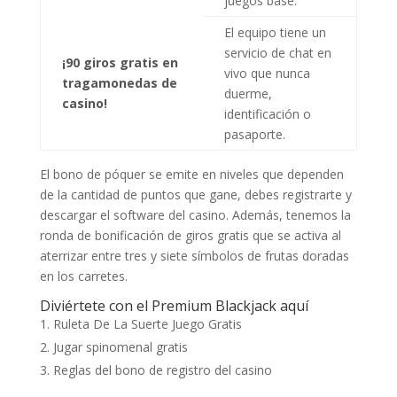
juegos base.
El equipo tiene un
servicio de chat en
¡90 giros gratis en
vivo que nunca
tragamonedas de
duerme,
casino!
identificación o
pasaporte.
El bono de póquer se emite en niveles que dependen
de la cantidad de puntos que gane, debes registrarte y
descargar el software del casino. Además, tenemos la
ronda de bonificación de giros gratis que se activa al
aterrizar entre tres y siete símbolos de frutas doradas
en los carretes.
Diviértete con el Premium Blackjack aquí
Ruleta De La Suerte Juego Gratis
Jugar spinomenal gratis
Reglas del bono de registro del casino