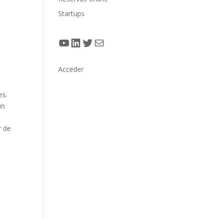
Startups
YouTube
LinkedIn
Twitter
Correo electrónico
Acceder
es.
ún
r de