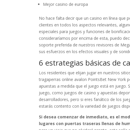
Mejor casino de europa
No hace falta decir que un casino en línea que pon
clientes en todos los aspectos relevantes, alg
especiales para juegos y funciones de bonific
consideraríamos por encima de esta, puedo dec
soporte preferida de nuestros revisores de Megap
sus esfuerzos en los efectos visuales y de sonido
6 estrategias básicas de 
Los residentes que elijan jugar en nuestros siti
tragaperras online avalon PointsBet New York per
apuestas a medida que el juego está en juego. Sl
juego, como juegos de casino y apuestas depor
desarrolladores, pero si eres fanático de los jue
estarás contento con la variedad de juegos disp
Si desea comenzar de inmediato, es el mode
lugares con puertas traseras llenas de hum