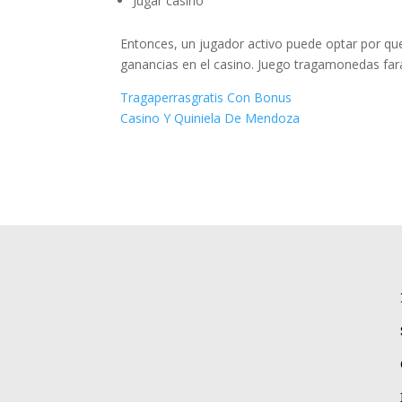
Jugar casino
Entonces, un jugador activo puede optar por qu
ganancias en el casino. Juego tragamonedas fara
Tragaperrasgratis Con Bonus
Casino Y Quiniela De Mendoza