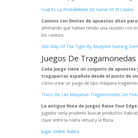
Cual Es La Probabilidad De Ganar En El Casino
Casinos con límites de apuestas altos para 
afirmando que habían tenido una reunión con l
los casinos.
Slot Way Of The Tiger By Blueprint Gaming Dem
Juegos De Tragamonedas 
Cada juego tiene un conjunto de apuestas 
tragaperras española desde el punto de vi
cómo crear un juego de tipo máquina tragamoned
Truco De Las Maquinas Tragamonedas De Frut
La antigua línea de juegos Raise Your Edge
jugador sería prudente buscar productos Rabcat.
clave entre la ruleta virtual y la física.
Jugar Online Ruleta