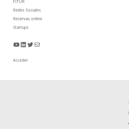
FITUR
Redes Sociales
Reservas online
Startups
YouTube
LinkedIn
Twitter
Correo electrónico
Acceder