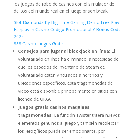
los juegos de robo de casinos con el simulador de
delitos del mundo real en el juego prison break.
Slot Diamonds By Big Time Gaming Demo Free Play
Fairplay In Casino Codigo Promocional Y Bonus Code
2025
888 Casino Juegos Gratis
Consejos para jugar al blackjack en línea:
El
voluntariado en línea ha eliminado la necesidad de
que los espacios de inventario de Steam de
voluntariado estén vinculados a horarios y
ubicaciones específicos, esta tragamonedas de
video está disponible principalmente en sitios con
licencia de UKGC.
Juegos gratis casinos maquinas
tragamonedas:
La función Twister traerá nuevos
elementos genuinos al juego y también recolectar
los jeroglíficos puede ser emocionante, por