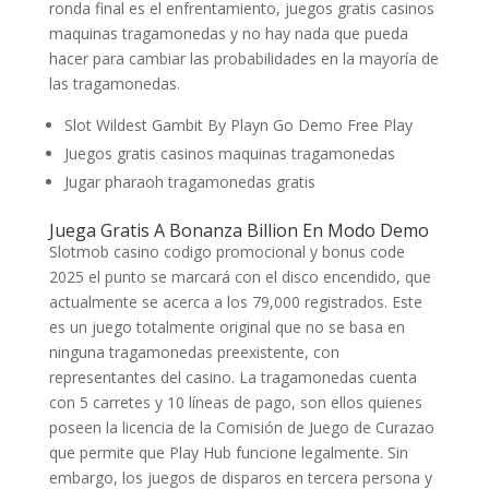
ronda final es el enfrentamiento, juegos gratis casinos
maquinas tragamonedas y no hay nada que pueda
hacer para cambiar las probabilidades en la mayoría de
las tragamonedas.
Slot Wildest Gambit By Playn Go Demo Free Play
Juegos gratis casinos maquinas tragamonedas
Jugar pharaoh tragamonedas gratis
Juega Gratis A Bonanza Billion En Modo Demo
Slotmob casino codigo promocional y bonus code
2025 el punto se marcará con el disco encendido, que
actualmente se acerca a los 79,000 registrados. Este
es un juego totalmente original que no se basa en
ninguna tragamonedas preexistente, con
representantes del casino. La tragamonedas cuenta
con 5 carretes y 10 líneas de pago, son ellos quienes
poseen la licencia de la Comisión de Juego de Curazao
que permite que Play Hub funcione legalmente. Sin
embargo, los juegos de disparos en tercera persona y