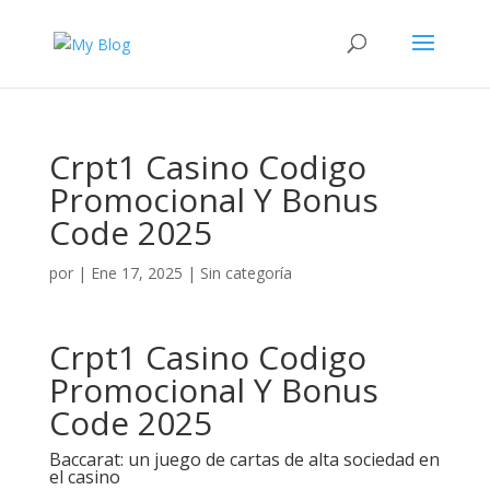
Crpt1 Casino Codigo
Promocional Y Bonus
Code 2025
por
|
Ene 17, 2025
| Sin categoría
Crpt1 Casino Codigo
Promocional Y Bonus
Code 2025
Baccarat: un juego de cartas de alta sociedad en
el casino