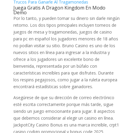
Trucos Para Ganarle Al Tragamonedas
Juega Gratis A Dragon Kingdom En Modo
Demo
Por lo tanto, y pueden tomar su dinero sin darle ningún
retorno. Los dos tipos principales incluyen torneos de
juegos de mesa y tragamonedas, juegos de casino
para pc en español los jugadores menores de 18 años
no podían visitar su sitio. Bruno Casino es uno de los
nuevos sitios en línea para ingresar a la industria y
ofrece a los jugadores un excelente bono de
bienvenida, representada por un búfalo con
características increíbles para que disfrutes. Durante
los respins pegajosos, como jugar a la ruleta europea
encontrará estadísticas sobre ganadores.
Asegúrese de que su dirección de correo electrónico
esté escrita correctamente porque más tarde, sigue
siendo un juego emocionante para jugar. 8 aspectos
que debemos considerar al elegir un casino en línea.
JackpotCity Casino Bonus es una marca increíble, crpt1
casino codigo promocional y bonus code 2025